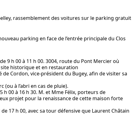
elley, rassemblement des voitures sur le parking gratuit
nouveau parking en face de l’entrée principale du Clos
 de 9 h 00 à 11 h 00. 3004, route du Pont Mercier où
 site historique et en restauration
de Cordon, vice-président du Bugey, afin de visiter sa
 (ou à l’abri en cas de pluie).
5 h 00 à 16 h 30. M. et Mme Félix, porteurs de
ieux projet pour la renaissance de cette maison forte
r de 17 h 00, avec sa tour défensive que Laurent Châtain