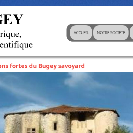
ACCUEIL
NOTRE SOCIETE
ns fortes du Bugey savoyard