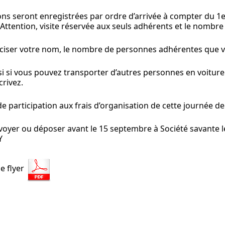
ions seront enregistrées par ordre d’arrivée à compter du 
(Attention, visite réservée aux seuls adhérents et le nombre d
ciser votre nom, le nombre de personnes adhérentes que vo
si si vous pouvez transporter d’autres personnes en voiture 
crivez.
 participation aux frais d’organisation de cette journée de v
oyer ou déposer avant le 15 septembre à Société savante le 
Y
e flyer