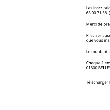
Les inscript
68 00 71 36. 
Merci de pré
Préciser aus
que vous ins
Le montant de
Chèque à env
01300 BELLE
Télécharger l